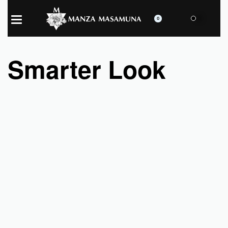
0
Smarter Look