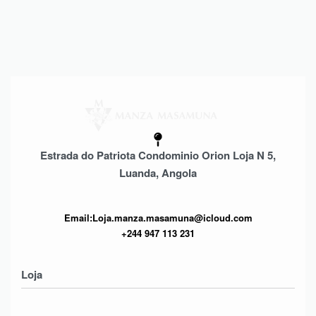
Estrada do Patriota Condominio Orion Loja N 5,
Luanda, Angola
Email:Loja.manza.masamuna@icloud.com
+244 947 113 231
Loja
Homens