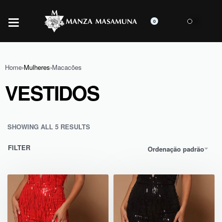
0
Home
›
Mulheres
›
Macacões
VESTIDOS
SHOWING ALL 5 RESULTS
FILTER
Ordenação padrão