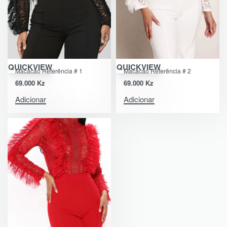
QUICKVIEW
QUICKVIEW
Macacão Referência # 1
Macacão Referência # 2
69.000
Kz
69.000
Kz
Adicionar
Adicionar