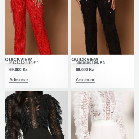
QUICKVIEW
QUICKVIEW
Macacão Ref. # 4
Macacão Ref. # 5
69.000
Kz
69.000
Kz
Adicionar
Adicionar