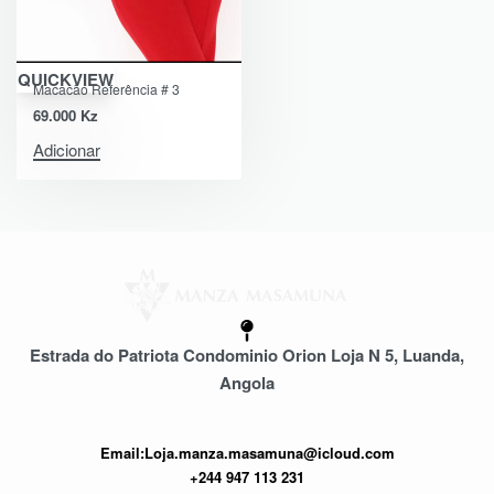
QUICKVIEW
Macacão Referência # 3
69.000
Kz
Adicionar
Estrada do Patriota Condominio Orion Loja N 5, Luanda,
Angola
Email:Loja.manza.masamuna@icloud.com
+244 947 113 231