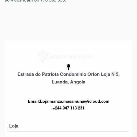
Estrada do Patriota Condominio Orion Loja N 5,
Luanda, Angola
Email:Loja.manza.masamuna@icloud.com
+244 947 113 231
Loja