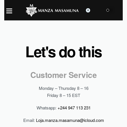
0
Let's do this
Customer Service
Monday – Thursday 8 – 16
Friday 8 – 15 EST
Whatsapp:
+244 947 113 231
Email:
Loja.manza.masamuna@icloud.com