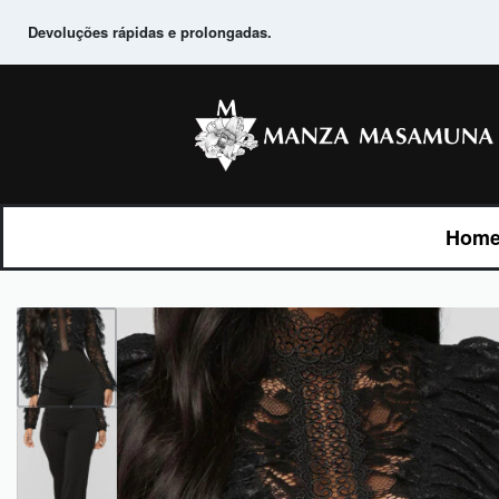
Devoluções rápidas e prolongadas.
Home