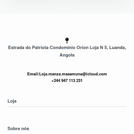
Estrada do Patriota Condominio Orion Loja N 5, Luanda,
Angola
Email:Loja.manza.masamuna@icloud.com
+244 947 113 231
Loja
Homens
Mulheres
Sobre nós
Crianças