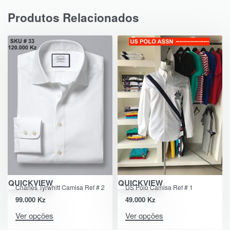
Produtos Relacionados
QUICKVIEW
QUICKVIEW
Charles Tyrwhitt Camisa Ref # 2
US Polo Camisa Ref # 1
99.000
Kz
49.000
Kz
Ver opções
Ver opções