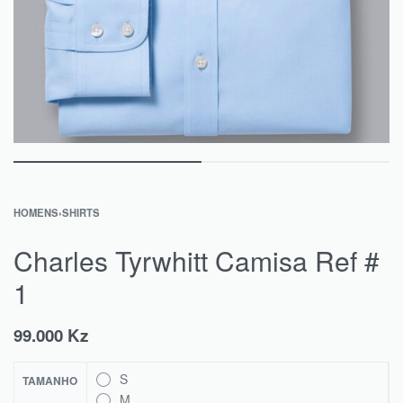
HOMENS
›
SHIRTS
Charles Tyrwhitt Camisa Ref #
1
99.000
Kz
S
TAMANHO
M