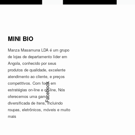
MINI BIO
Manza Masamuna LDA é um grupo
de lojas de departamento líder em
Angola, conhecido por seus
produtos de qualidade, excelente
atendimento ao cliente, e preços
competitivos. Com foco em
Facebook
estratégias on-line e off-line, Nós
oferecemos uma gama
diversificada de itens, incluindo
roupas, eletrônicos, móveis e muito
mais