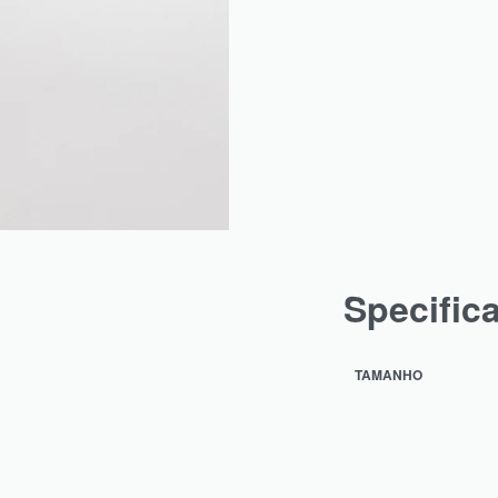
Specific
TAMANHO