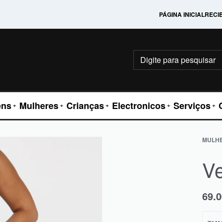
PÁGINA INICIAL
RECI
ns
Mulheres
Crianças
Electronicos
Serviços
MULH
Ve
69.