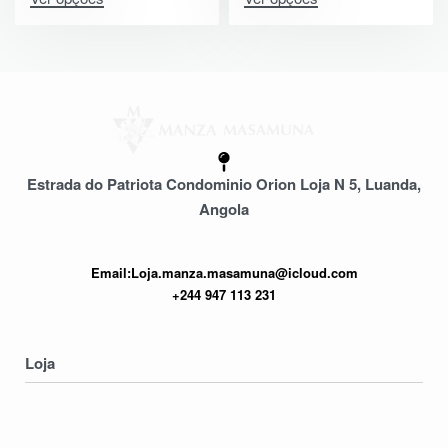
Estrada do Patriota Condominio Orion Loja N 5, Luanda,
Angola
Email:Loja.manza.masamuna@icloud.com
+244 947 113 231
Loja
Homens
Mulheres