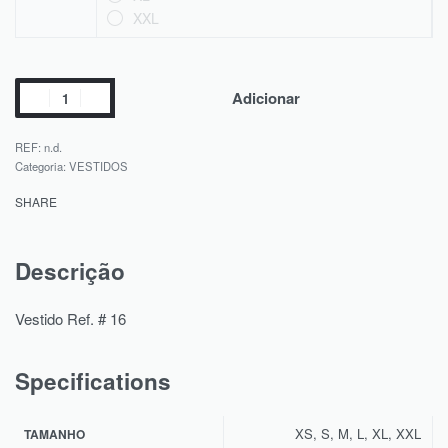
XXL
Adicionar
REF:
n.d.
Categoria:
VESTIDOS
SHARE
Descrição
Vestido Ref. # 16
Specifications
XS, S, M, L, XL, XXL
TAMANHO