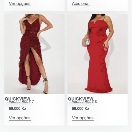
Ver opções
Adicionar
QUICKVIEW
QUICKVIEW
Vestido Ref. # 7
Vestido Ref. # 8
69.000
Kz
69.000
Kz
Ver opções
Ver opções