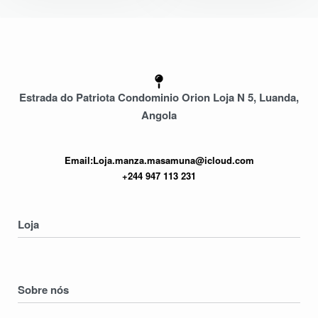
Estrada do Patriota Condominio Orion Loja N 5, Luanda,
Angola
Email:Loja.manza.masamuna@icloud.com
+244 947 113 231
Loja
Homens
Mulheres
Sobre nós
Crianças