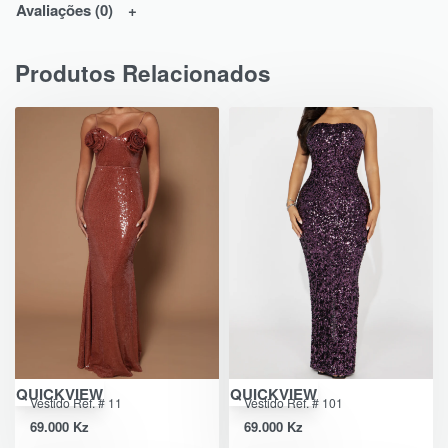
Avaliações (0)
Produtos Relacionados
QUICKVIEW
QUICKVIEW
Vestido Ref. # 11
Vestido Ref. # 101
69.000
Kz
69.000
Kz