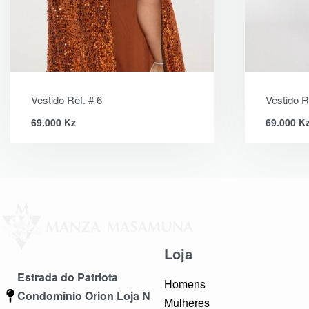
Vestido Ref. # 6
Vestido R
69.000
Kz
69.000
K
Loja
Estrada do Patriota
Homens
Condominio Orion Loja N
Mulheres