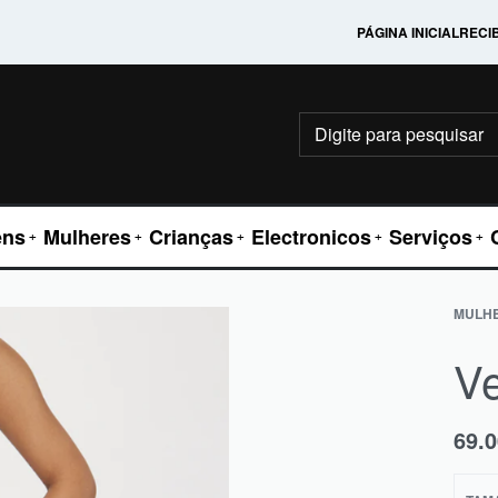
PÁGINA INICIAL
RECI
ns
Mulheres
Crianças
Electronicos
Serviços
MULH
Ve
69.