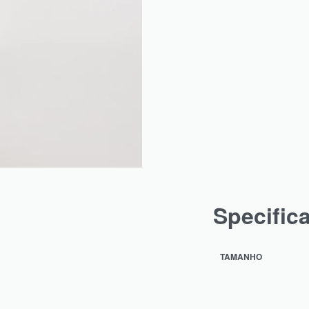
Specific
TAMANHO