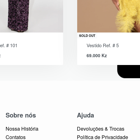
SOLD OUT
ef. # 101
Vestido Ref. # 5
z
69.000
Kz
Sobre nós
Ajuda
Nossa História
Devoluções & Trocas
Contatos
Política de Privacidade