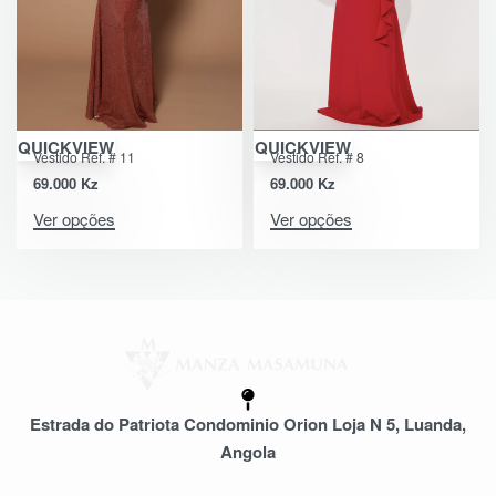
QUICKVIEW
QUICKVIEW
Vestido Ref. # 11
Vestido Ref. # 8
69.000
Kz
69.000
Kz
Ver opções
Ver opções
Estrada do Patriota Condominio Orion Loja N 5, Luanda,
Angola