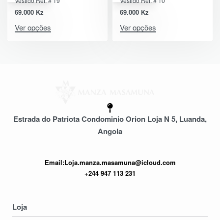
Vestido Ref. # 19
Vestido Ref. # 10
69.000
Kz
69.000
Kz
Ver opções
Ver opções
Estrada do Patriota Condominio Orion Loja N 5, Luanda,
Angola
Email:Loja.manza.masamuna@icloud.com
+244 947 113 231
Loja